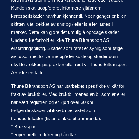
Kunden skal uoppfordret informere sjåfør om
karosseriskader han/hun kjenner til. Noen ganger er bilen
skitten, våt, dekket av snø og / eller is eller lastes i
mørket. Dette kan gjøre det umulig å oppdage skader.
Under slike forhold er ikke Thune Biltransport AS
erstatningspliktig. Skader som først er synlig som følge
av følsomhet for varme og/eller kulde og skader som
skyldes lekkasje/sprekker eller rust vil Thune Biltransport
AS ikke erstatte.
Thune Biltransport AS har utarbeidet spesifikke vilkår for
frakt av bruktbiler. Med bruktbil menes en bil som er eller
har vært registrert og er kjørt over 30 km.
Følgende skader vil ikke bli betraktet som
transportskader (listen er ikke uttømmende):
* Bruksspor
* Riper mellom dører og håndtak