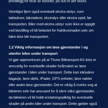
pristillegg for bruk av booster, på 500 kr per boost.
Vennligst fjern også eventuelt ekstra utstyr, som
takbokser, takstativer, ekstralys eller ekstra speil, før
transporten. Biler med ekstra utstyr som ikke er oppgitt
ved bestilling vil bli belastet for fraktkostnaden selv om
bilen ikke blir transportert.
1.2 Viktig informasjon om løse gjenstander i og
utenfor bilen under transport
Vi gjør oppmerksom på at Thune Biltransport AS ikke er
ansvarlig for eventuelle skader forårsaket av løse
gjenstander i bilen under transport. Dette kan inkludere
bagasje, løse dekk, iPader, GPS-enheter, løse nøkler
eller andre løse gjenstander. Det er viktig å merke seg at
bileieren selv har ansvaret for å sikre slike gjenstander,
da bileieren vil bli holdt erstatningspliktig for eventuelle
skader på andre biler under transport. Dette gjelder også