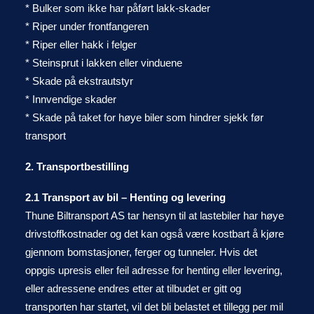
* Bulker som ikke har påført lakk-skader
* Riper under frontfangeren
* Riper eller hakk i felger
* Steinsprut i lakken eller vinduene
* Skade på ekstrautstyr
* Innvendige skader
* Skade på taket for høye biler som hindrer sjekk før
transport
2. Transportbestilling
2.1 Transport av bil – Henting og levering
Thune Biltransport AS tar hensyn til at lastebiler har høye
drivstoffkostnader og det kan også være kostbart å kjøre
gjennom bomstasjoner, ferger og tunneler. Hvis det
oppgis upresis eller feil adresse for henting eller levering,
eller adressene endres etter at tilbudet er gitt og
transporten har startet, vil det bli belastet et tillegg per mil