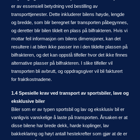
er av essensiell betydning ved bestilling av
transporttjenester. Dette inkluderer bilens høyde, lengde
og bredde, som blir beregnet før transporten påbegynnes,
og deretter blir bilen tildelt en plass på bilfrakteren. Hvis vi
mottar feil informasjon om bilens dimensjoner, kan det
resultere i at bilen ikke passer inn i den tildelte plassen på
bilfrakteren, og det kan oppstå tilfeller hvor det ikke finnes
alternative plasser på bilfrakteren. I slike tilfeller vil
transporten bli avbrutt, og oppdragsgiver vil bli fakturert
for fraktkostnadene.
1.4 Spesielle krav ved transport av sportsbiler, lave og
eksklusive biler
Biler som er av typen sportsbil og lav og eksklusiv bil er
vanligvis vanskelige å laste på transporten. Årsaken er at
disse bilene har brede dekk, harde koplinger, lav
bakkeklaring og høyt antall hestekrefter som gjør at de er