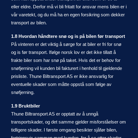
eller eldre. Derfor må vi bli fritatt for ansvar mens bilen er i
vår varetekt, og du må ha en egen forsikring som dekker
transport av bilen.
1.8 Hvordan håndtere snø og is på bilen før transport
På vinteren er det viktig å sørge for at biler er fri for snø
og is før transport. Ifølge norsk lov er det ikke tillatt å
frakte biler som har snø på taket. Hvis det er behov for
snøfjerning vil kunden bli fakturert i henhold til gjeldende
prisliste. Thune Biltransport AS er ikke ansvarlig for
eventuelle skader som måtte oppstå som følge av
snøfjerning.
1.9 Bruktbiler
Thune Biltransport AS er opptatt av å unngå
transportskader, og det samme gjelder misforståelser om
tidligere skader. I første omgang besikter sjåfør bilen,
fortrinnsvis sammen med kunden, for å se etter skader.