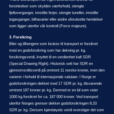
forsinkelser som skyldes værforhold, stengte
fjelloverganger, innstilte ferjer, stengte tuneller, innstilte
togavganger, bilhavarier eller andre uforutsette hendelser
som ligger utenfor vår kontroll (Force majeure).
3. Forsikring
Biler og tilhengere som brukes til transport er forsikret
med en godsforsikring som har dekning pr. kg.
forsikringsverdi, knyttet til en verdienhet kalt SDR
(Special Drawing Right). Historisk sett har SDR en
gjennomsnittsverdi på omtrent 11 norske kroner, men den
varierer i forhold til internasjonale valutaer. I Norge er
godsforsikringen dekket med 17 SDR pr. kg, tilsvarende
omtrent 187 kroner pr. kg. Dermed er en bil som veier
1000 kg forsikret for ca. 187 000 kroner. Ved transport
utenfor Norges grenser dekker godsforsikringen 8,33
SDR pr. kg. Dersom kjøretøyets verdi overstiger det som