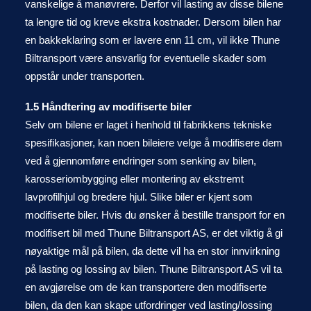
vanskelige å manøvrere. Derfor vil lasting av disse bilene
ta lengre tid og kreve ekstra kostnader. Dersom bilen har
en bakkeklaring som er lavere enn 11 cm, vil ikke Thune
Biltransport være ansvarlig for eventuelle skader som
oppstår under transporten.
1.5 Håndtering av modifiserte biler
Selv om bilene er laget i henhold til fabrikkens tekniske
spesifikasjoner, kan noen bileiere velge å modifisere dem
ved å gjennomføre endringer som senking av bilen,
karosseriombygging eller montering av ekstremt
lavprofilhjul og bredere hjul. Slike biler er kjent som
modifiserte biler. Hvis du ønsker å bestille transport for en
modifisert bil med Thune Biltransport AS, er det viktig å gi
nøyaktige mål på bilen, da dette vil ha en stor innvirkning
på lasting og lossing av bilen. Thune Biltransport AS vil ta
en avgjørelse om de kan transportere den modifiserte
bilen, da den kan skape utfordringer ved lasting/lossing