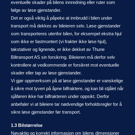
eventuelle skader på bilens innredning eller ruter som
følge av løse gjenstander.
Det er også viktig å påpeke at innbrudd i bilen under
transport må dekkes av bileieren selv. Løse gjenstander
som transporteres utenfor bilen, for eksempel ekstra hjul
som ikke er fastmontert (vi frakter ikke løse hjul),
takstativer og lignende, er ikke dekket av Thune
Biltransport AS sin forsikring. Bileieren må derfor selv
kontrollere at vedkommende er forsikret mot eventuelle
skader eller tap av løse gjenstander.
Vi gjør oppmerksom på at løse gjenstander er vanskelige
å sikre mot tyveri på åpne bilfraktere, og kan bli stjålet når
sjåføren ikke har bilfrakteren under oppsikt. Derfor
anbefaler vi at bileiere tar nødvendige forholdsregler for å
sikre løse gjenstander før transport.
1.3 Bilstørrelse
Nøyaktig og korrekt informasjon om bilens dimensjoner