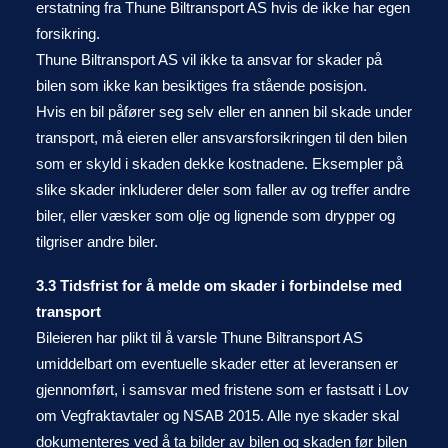
erstatning fra Thune Biltransport AS hvis de ikke har egen
forsikring.
Thune Biltransport AS vil ikke ta ansvar for skader på
bilen som ikke kan besiktiges fra stående posisjon.
Hvis en bil påfører seg selv eller en annen bil skade under
transport, må eieren eller ansvarsforsikringen til den bilen
som er skyld i skaden dekke kostnadene. Eksempler på
slike skader inkluderer deler som faller av og treffer andre
biler, eller væsker som olje og lignende som drypper og
tilgriser andre biler.
3.3 Tidsfrist for å melde om skader i forbindelse med
transport
Bileieren har plikt til å varsle Thune Biltransport AS
umiddelbart om eventuelle skader etter at leveransen er
gjennomført, i samsvar med fristene som er fastsatt i Lov
om Vegfraktavtaler og NSAB 2015. Alle nye skader skal
dokumenteres ved å ta bilder av bilen og skaden før bilen