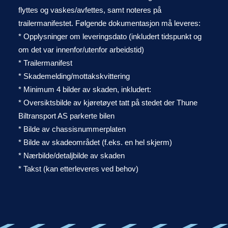
flyttes og vaskes/avfettes, samt noteres på
trailermanifestet. Følgende dokumentasjon må leveres:
* Opplysninger om leveringsdato (inkludert tidspunkt og
om det var innenfor/utenfor arbeidstid)
* Trailermanifest
* Skademelding/mottakskvittering
* Minimum 4 bilder av skaden, inkludert:
* Oversiktsbilde av kjøretøyet tatt på stedet der Thune
Biltransport AS parkerte bilen
* Bilde av chassisnummerplaten
* Bilde av skadeområdet (f.eks. en hel skjerm)
* Nærbilde/detaljbilde av skaden
* Takst (kan etterleveres ved behov)