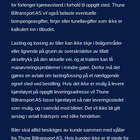
for forlenget kjøreavstand i forhold til oppgitt sted. Thune
Biltransport AS vil også belaste eventuelle
bompengeavgifter, ferjer eller tunellavgifter som ikke er
kalkulert inn i tilbudet.
Lasting og lossing av biler kan ikke skje i boligområder
eller lignende på grunn av overskridelse av tillatt
akseltrykk på den aktuelle vei, og at trailere kan få
manøvreringsproblemer i mindre gater. Derfor må det
gjøres en avtale om lasting/lossing på et nærliggende
egnet sted ved bestilling. Hvis det ikke er mulig å levere
kjøretøyet på oppgitt leveringsadresse vil Thune
Biltransport AS losse kjøretøyet så nær leveringsstedet
som mulig, og i samråd med bileier. Det vil ikke bli gitt
avslag i avtalt fraktspris ved slike hendelser.
Biler skal alltid besiktiges av kunde sammen med sjåfør
fra Thune Biltransport AS. Hvis kunden ikke er til stede for