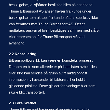
besiktigelse, vil sjåføren besiktige bilen på egenhånd.
Thune Biltransport AS anser fravær fra kunde under
besiktigelse som aksept fra kunde på at skadekrav ikke
kan fremmes mot Thune Biltransport AS. Det er
mottakers ansvar at bilen besiktiges sammen med sjåfør
eller representant for Thune Biltransport AS ved
avhenting.
2.2 Kansellering
Biltransportlogistikk kan være en kompleks prosess.
Dersom en bil som allerede er på lastelisten avbestilles
eller ikke kan sendes på grunn av feilaktig oppgitt
informasjon, vil avsender bli fakturert i henhold til
gjeldende prisliste. Dette gjelder for planlagte biler som
skulle blitt transportert.
2.3 Forsinkethet
Thune Biltransport har ingen økonomisk ansvar for