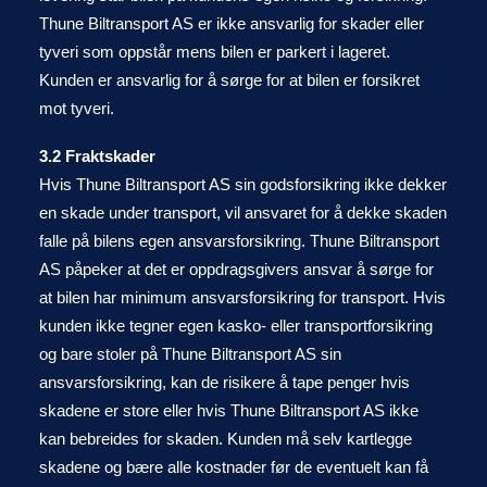
Thune Biltransport AS er ikke ansvarlig for skader eller
tyveri som oppstår mens bilen er parkert i lageret.
Kunden er ansvarlig for å sørge for at bilen er forsikret
mot tyveri.
3.2 Fraktskader
Hvis Thune Biltransport AS sin godsforsikring ikke dekker
en skade under transport, vil ansvaret for å dekke skaden
falle på bilens egen ansvarsforsikring. Thune Biltransport
AS påpeker at det er oppdragsgivers ansvar å sørge for
at bilen har minimum ansvarsforsikring for transport. Hvis
kunden ikke tegner egen kasko- eller transportforsikring
og bare stoler på Thune Biltransport AS sin
ansvarsforsikring, kan de risikere å tape penger hvis
skadene er store eller hvis Thune Biltransport AS ikke
kan bebreides for skaden. Kunden må selv kartlegge
skadene og bære alle kostnader før de eventuelt kan få