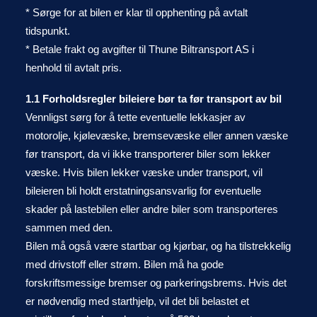
* Sørge for at bilen er klar til opphenting på avtalt
tidspunkt.
* Betale frakt og avgifter til Thune Biltransport AS i
henhold til avtalt pris.
1.1 Forholdsregler bileiere bør ta før transport av bil
Vennligst sørg for å tette eventuelle lekkasjer av
motorolje, kjølevæske, bremsevæske eller annen væske
før transport, da vi ikke transporterer biler som lekker
væske. Hvis bilen lekker væske under transport, vil
bileieren bli holdt erstatningsansvarlig for eventuelle
skader på lastebilen eller andre biler som transporteres
sammen med den.
Bilen må også være startbar og kjørbar, og ha tilstrekkelig
med drivstoff eller strøm. Bilen må ha gode
forskriftsmessige bremser og parkeringsbrems. Hvis det
er nødvendig med starthjelp, vil det bli belastet et