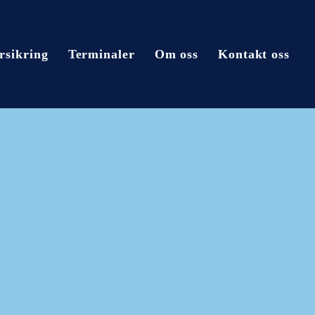
rsikring
Terminaler
Om oss
Kontakt oss