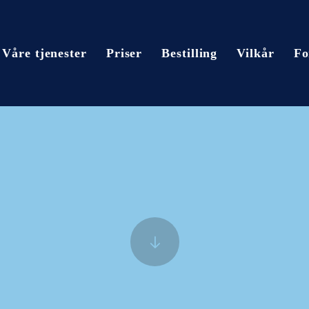
Våre tjenester
Priser
Bestilling
Vilkår
Fo