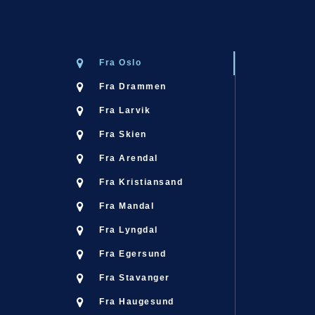
Fra Oslo
Fra Drammen
Oslo
Fra Larvik
Fra Skien
Oslo
Fra Arendal
Fra Kristiansand
Oslo 
Fra Mandal
Oslo 
Fra Lyngdal
Fra Egersund
Oslo 
Fra Stavanger
Fra Haugesund