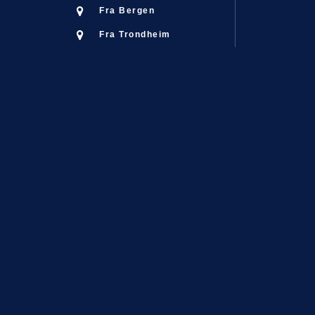
Oslo 
Fra Bergen
Fra Trondheim
Oslo 
Oslo 
Oslo 
Oslo 
Oslo 
Oslo 
Oslo 